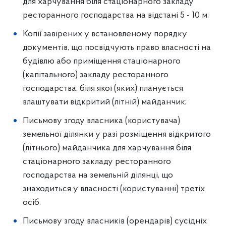
для харчування біля стаціонарного закладу
ресторанного господарства на відстані 5 - 10 м;
Копії завірених у встановленому порядку
документів, що посвідчують право власності на
будівлю або приміщення стаціонарного
(капітального) закладу ресторанного
господарства, біля якої (яких) планується
влаштувати відкритий (літній) майданчик;
Письмову згоду власника (користувача)
земельної ділянки у разі розміщення відкритого
(літнього) майданчика для харчування біля
стаціонарного закладу ресторанного
господарства на земельній ділянці, що
знаходиться у власності (користуванні) третіх
осіб;
Письмову згоду власників (орендарів) сусідніх