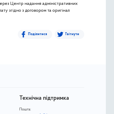
 через Центр надання адміністративних
лату згідно з договором та оригінал
Поділитися
Твітнути
Технічна підтримка
Пошта: