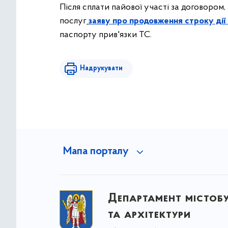
Після сплати пайової участі за договоро
послуг
заяву про продовження строку дії
паспорту прив'язки ТС.
Надрукувати
Мапа порталу
Департамент містоб
та архітектури