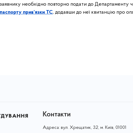
м, заявнику необхідно повторно подати до Департаменту
 паспорту прив’язки ТС
, додавши до неї квитанцію про оп
Контакти
удування
Адреса:
вул. Хрещатик, 32, м. Київ, 01001