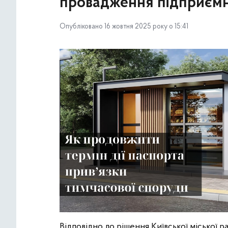
провадження підприємни
Опубліковано 16 жовтня 2025 року о 15:41
Відповідно до рішення Київської міської