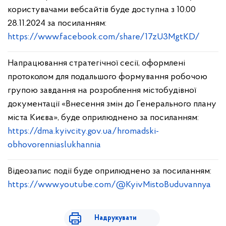
користувачами вебсайтів буде доступна з 10.00
28.11.2024 за посиланням:
https://www.facebook.com/share/17zU3MgtKD/
Напрацювання cтратегічної сесії, оформлені
протоколом для подальшого формування робочою
групою завдання на розроблення містобудівної
документації «Внесення змін до Генерального плану
міста Києва», буде оприлюднено за посиланням:
https://dma.kyivcity.gov.ua/hromadski-
obhovorenniaslukhannia
Відеозапис події буде оприлюднено за посиланням:
https://www.youtube.com/@KyivMistoBuduvannya
Надрукувати