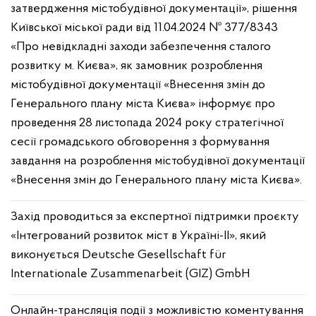
затвердження містобудівної документації», рішення
Київської міської ради від 11.04.2024 № 377/8343
«Про невідкладні заходи забезпечення сталого
розвитку м. Києва», як замовник розроблення
містобудівної документації «Внесення змін до
Генерального плану міста Києва» інформує про
проведення 28 листопада 2024 року стратегічної
сесії громадського обговорення з формування
завдання на розроблення містобудівної документації
«Внесення змін до Генерального плану міста Києва».
Захід проводиться за експертної підтримки проєкту
«Інтегрований розвиток міст в Україні-ІІ», який
виконується Deutsche Gesellschaft für
Internationale Zusammenarbeit (GIZ) GmbH
Онлайн-трансляція події з можливістю коментування