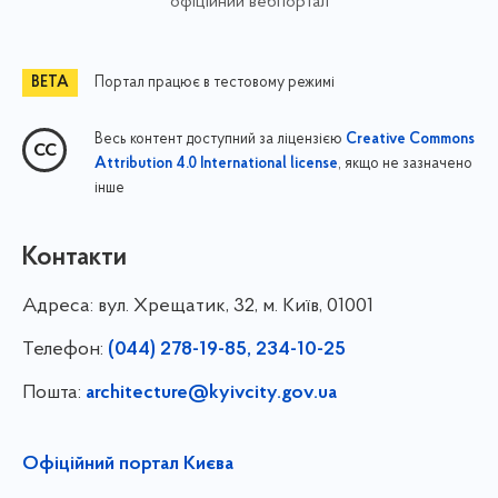
офіційний вебпортал
Портал працює в тестовому режимі
Весь контент доступний за ліцензією
Creative Commons
, якщо не зазначено
Attribution 4.0 International license
інше
Контакти
Адреса:
вул. Хрещатик, 32, м. Київ, 01001
Телефон:
(044) 278-19-85, 234-10-25
Пошта:
architecture@kyivcity.gov.ua
Офіційний портал Києва