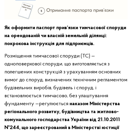
Як оформити паспорт прив’язки тимчасової споруди
на орендованій чи власній земельній ділянці:
покрокова інструкція для підприємців.
Розміщення тимчасової споруди (ТС) —
одноповерхової споруди, що виготовляється з
полегшених конструкцій з урахуванням основних
вимог до споруд, визначених технічним регламентом
будівельних виробів, будівель і споруд, і
встановлюється тимчасово, без улаштування
фундаменту —регулюється
наказом Міністерства
регіонального розвитку, будівництва та житлово-
комунального господарства України від 21.10.2011
№244, що зареєстрований в Міністерстві юстиції