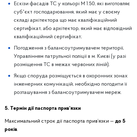
Ескізи фасадів ТС у кольорі М 1:50, які виготовляє
субʼєкт господарювання, який має у своєму
складі архітектора що має кваліфікаційний
сертифікат, або архітектор, який має відповідний
кваліфікаційний сертифікат;
Погодження з балансоутримувачем території,
Управлінням патрульної поліції в м. Києві (у разі
розміщення ТС в межах червоних ліній);
Якщо споруда розміщується в охоронних зонах
інженерних комунікацій, необхідно погодити її
розташування з балансоутримувачем мереж.
5. Термін дії паспорта прив’язки
Максимальний строк дії паспорта прив’язки —
до 5
років
.