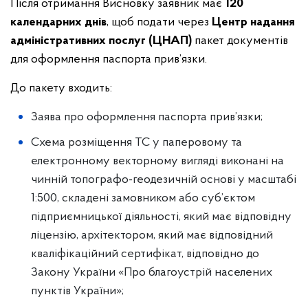
Після отримання Висновку заявник має
120
календарних днів
, щоб подати через
Центр надання
адміністративних послуг (ЦНАП)
пакет документів
для оформлення паспорта прив’язки.
До пакету входить:
Заява про оформлення паспорта прив’язки;
Схема розміщення ТС у паперовому та
електронному векторному вигляді виконані на
чинній топографо-геодезичній основі у масштабі
1:500, складені замовником або суб’єктом
підприємницької діяльності, який має відповідну
ліцензію, архітектором, який має відповідний
кваліфікаційний сертифікат, відповідно до
Закону України «Про благоустрій населених
пунктів України»;