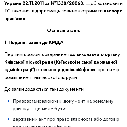
України 22.11.2011 за №1330/20068.
Щоб встановити
ТС законно, підприємець повинен отримати
паспорт
прив’язки
.
Основні етапи:
1. Подання заяви до КМДА
Першим кроком є звернення
до виконавчого органу
Київської міської ради (Київської міської державної
адміністрації)
із
заявою у довільній формі
про намір
розміщення тимчасової споруди.
До заяви додаються такі документи:
Правовстановлюючий документ на земельну
ділянку — це може бути:
державний акт про право власності, або договір