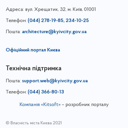
Адреса:
вул. Хрещатик, 32, м. Київ, 01001
Телефон:
(044) 278-19-85, 234-10-25
Пошта:
architecture@kyivcity.gov.ua
Офіційний портал Києва
Технічна підтримка
Пошта:
support.web@kyivcity.gov.ua
Телефон:
(044) 366-80-13
Компанія «Kitsoft»
– розробник порталу
© Власність міста Києва 2021