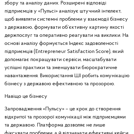
збору та аналізу даних. Розширені відповіді
підприємців у «Пульсі» аналізує штучний інтелект,
щоб виявляти системні проблеми у взаємодії бізнесу
з державою, формувати об’єктивну картину якості
держпослуг та оперативно реагувати на виклики. На
основі аналізу формується Індекс задоволеності
підприємців (Entrepreneur Satisfaction Score), який
допомагає покращувати сервіси, масштабувати
успішні практики та зменшувати бюрократичне
навантаження. Використання ШІ робить комунікацію
бізнесу з державою ефективною та прозорою.
Навіщо це бізнесу
Запровадження «Пульсу» – це крок до створення
відкритої та прозорої комунікації між підприємцями
та державою. Платформа дозволяє не лише
фіксувати проблеми, а й відзначати ефективні кейси,