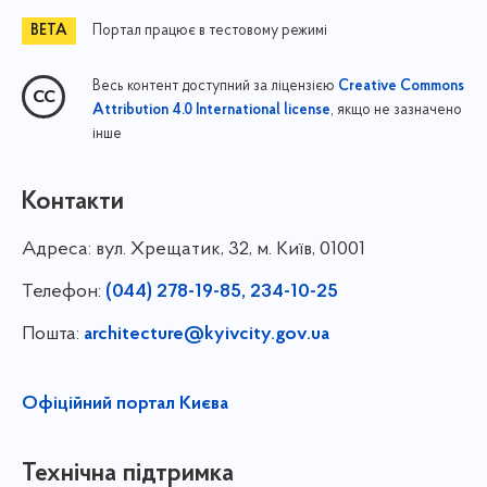
Портал працює в тестовому режимі
Весь контент доступний за ліцензією
Creative Commons
, якщо не зазначено
Attribution 4.0 International license
інше
Контакти
Адреса:
вул. Хрещатик, 32, м. Київ, 01001
Телефон:
(044) 278-19-85, 234-10-25
Пошта:
architecture@kyivcity.gov.ua
Офіційний портал Києва
Технічна підтримка